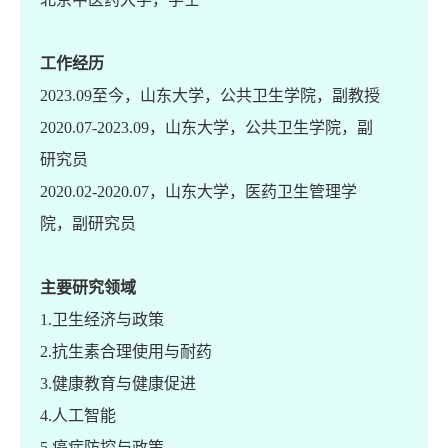
dle-
 and
工作经历
5:
2023.09至今，山东大学，公共卫生学院，副教授
2020.07-2023.09，山东大学，公共卫生学院，副
,
研究员
2020.02-2020.07，山东大学，医药卫生管理学
院，副研究员
een
ged
主要研究领域
.
1.卫生经济与政策
2.抗生素合理使用与耐药
e,
3.健康教育与健康促进
i
4.人工智能
5.癌症防控与政策