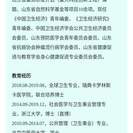
ased
题、山东省自然科学基金等项目
10
余项。现任
c
《中国卫生经济》青年编委、《卫生经济研究》
青年编委、中国卫生经济学会公共卫生经济委员
r)
,
会委员、山东预防医学会青年委员会委员、山东
省抗癌协会肿瘤流行病学会委员、山东省健康促
-Taie,
进与教育学会身心健康促进专业委员会委员
。
lue of
教育经历
d on a
2018.08-2019.08，全球卫生专业，瑞典卡罗林斯
卡医学院，联合培养博士
2014.09-2019.12，社会医学与卫生事业管理专
g Li,
业，浙江大学，博士（直博）
2010.09-2014.07，公共管理（卫生事业）专业，
d
北京中医药大学，学士