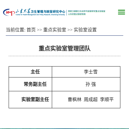
当前位置:
首页
>> 重点实验室 >>
实验室设置
重点实验室管理团队
主任
李士雪
常务副主任
孙
强
实验室副主任
曹枫林
周成超
李顺平