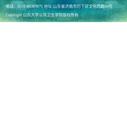
电话：0531-88383871 地址:山东省济南市历下区文化西路44号
Copyright 山东大学公共卫生学院版权所有