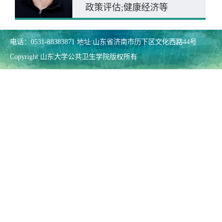
政策评估;健康经济等
电话：0531-88383871 地址:山东省济南市历下区文化西路44号
Copyright 山东大学公共卫生学院版权所有