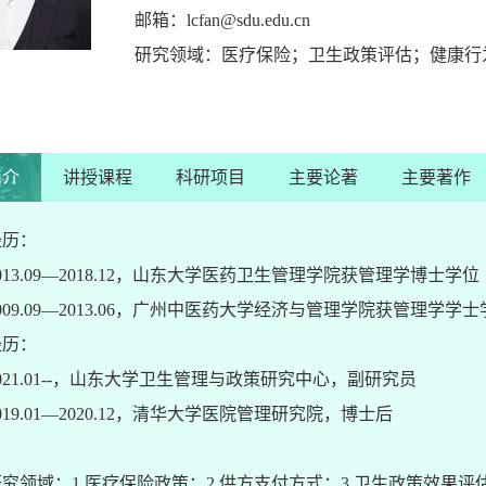
邮箱：
lcfan@sdu.edu.cn
研究领域：医疗保险；卫生政策评估；健康行
简介
讲授课程
科研项目
主要论著
主要著作
经历：
013.09
—
2018.12
，山东大学医药卫生管理学院获管理学博士学位
009.09
—
2013.06
，广州中医药大学经济与管理学院获管理学学士
经历：
21.01--
，山东大学卫生管理与政策研究中心，副研究员
019.01
—
2020.12
，清华大学医院管理研究院，博士后
研究领域：
1.
医疗保险政策；
2.
供方支付方式；
3.
卫生政策效果评