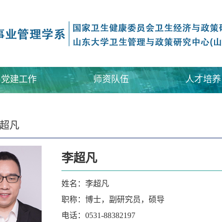
党建工作
师资队伍
人才培养
超凡
李超凡
姓名：李超凡
职称：博士，副研究员，硕导
电话：
0531-88382197