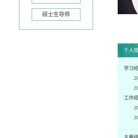
硕士生导师
个人
卫生政策学；国际卫生保健；健康教育学
2022
学习
2
2
工作
20
2
主要