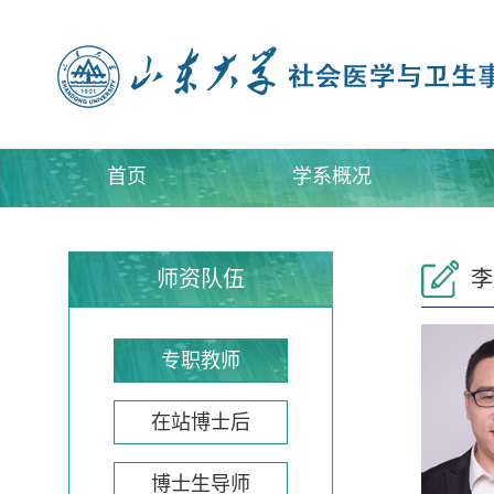
首页
学系概况
师资队伍
李
专职教师
在站博士后
博士生导师