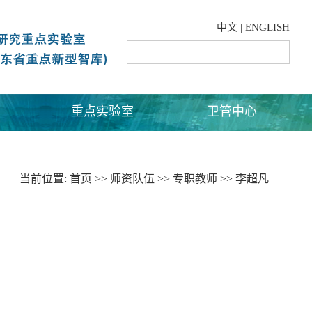
中文
|
ENGLISH
重点实验室
卫管中心
当前位置:
首页
>>
师资队伍
>>
专职教师
>>
李超凡