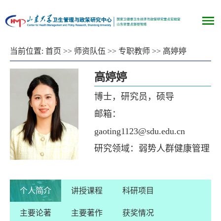
当前位置:
首页
>>
师资队伍
>>
专职教师
>>
高婷婷
高婷婷
博士，研究员，硕导
邮箱：
gaoting1123@sdu.edu.cn
研究领域：弱势人群健康管理
个人简介
讲授课程
科研项目
主要论著
主要著作
获奖情况