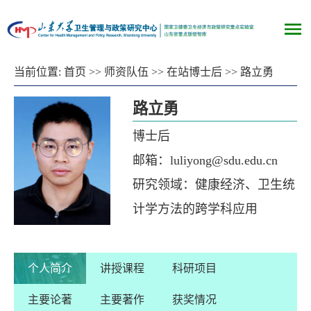
当前位置:
首页
>>
师资队伍
>>
在站博士后
>>
路立勇
路立勇
博士后
邮箱：luliyong@sdu.edu.cn
研究领域：健康经济、卫生统
计学方法的跨学科应用
个人简介
讲授课程
科研项目
主要论著
主要著作
获奖情况