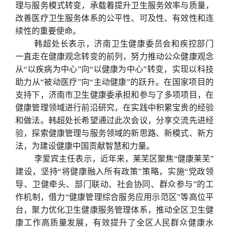
理与服务模式转变，承载着提升卫生服务效率与质量，
改善医疗卫生服务体系的公平性、可及性、有效性和连
续性的重要使命。
韩超处长表示，济南卫生健康委员会和疾控部门
一直走在健康观念转变的前列，努力推动公众健康观念
从“以疾病为中心”向“以健康为中心”转变，实现以科技
助力从“被动医疗”向“主动健康”的跃升。在国家项目的
支持下，济南市卫生健康委承担和参与了多项项目，在
健康管理领域进行前沿研究，在实践中积累宝贵的经验
和做法。韩超处长希望通过此次会议，分享交流先进经
验，探索健康管理与服务领域的新思路、新模式、新方
法，为建设健康中国贡献智慧和力量。
李爱宾主任表示，近年来，莱芜区聚焦“健康莱芜”
建设，坚持“将健康融入所有政策”策略，实施“党政领
导、卫健牵头、部门联动、社会协同、群众参与”的工
作机制，借力“健康管理综合服务应用示范区”等高位平
台，聚力优化卫生健康服务管理体系，推动全区卫生健
康工作高质量发展，有效提升了全区人民群众健康水