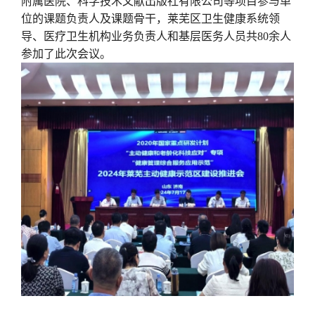
附属医院、科学技术文献出版社有限公司等项目参与单
位的课题负责人及课题骨干，莱芜区卫生健康系统领
导、医疗卫生机构业务负责人和基层医务人员共80余人
参加了此次会议。