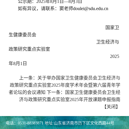
公示期：
2
025
年
8
月
1
日
—8
月
3
日
如有异议，请联系：窦老师
doulei@sdu.edu.cn
国家卫
生健康委员会
卫生经济与
政策研究重点实验室
2
025
年
8
月
1
日
上一条：
关于举办国家卫生健康委员会卫生经济与
政策研究重点实验室2025年度学术年会暨第六届青年学
者论坛的会议通知
下一条：
国家卫生健康委员会卫生经
济与政策研究重点实验室2025年开放课题申报指南
【
关闭
】
电话：0531-88383871 地址:山东省济南市历下区文化西路44号